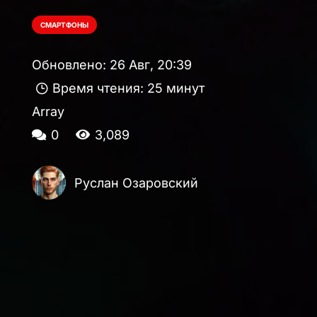
СМАРТФОНЫ
Обновлено:
26 Авг, 20:39
Время чтения:
25 минут
Array
0
3,089
Руслан Озаровский