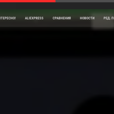
НТЕРЕСНО!
ALIEXPRESS
СРАВНЕНИЯ
НОВОСТИ
РЕД. 