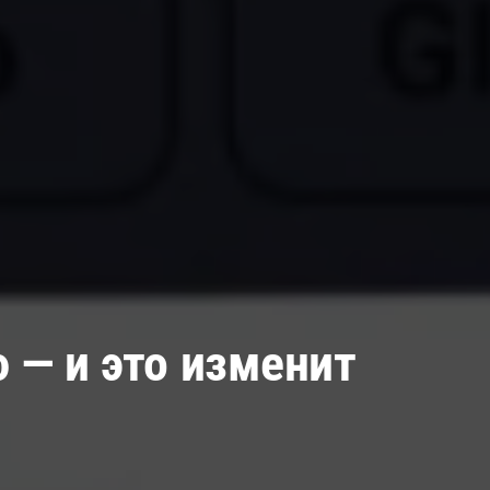
ю — и это изменит