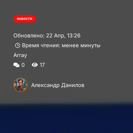
НОВОСТИ
Обновлено:
22 Апр, 13:26
Время чтения:
менее минуты
Array
0
17
Александр Данилов