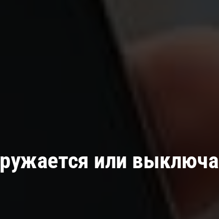
гружается или выключа