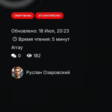
СМАРТФОНЫ
ЭТО ИНТЕРЕСНО!
Обновлено:
18 Июл, 20:23
Время чтения:
5 минут
Array
0
182
Руслан Озаровский