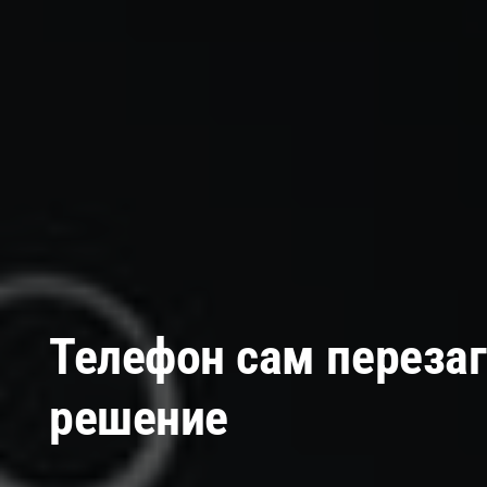
Телефон сам переза
решение