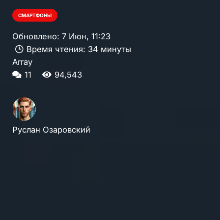
СМАРТФОНЫ
Обновлено:
7 Июн, 11:23
Время чтения:
34 минуты
Array
комментариев
11
94,543
Руслан Озаровский