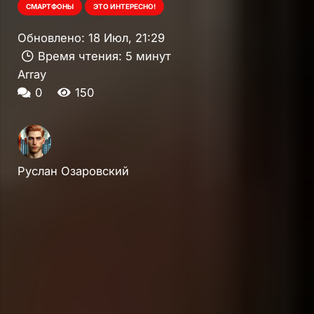
СМАРТФОНЫ
ЭТО ИНТЕРЕСНО!
Обновлено:
18 Июл, 21:29
Время чтения:
5 минут
Array
0
150
Руслан Озаровский