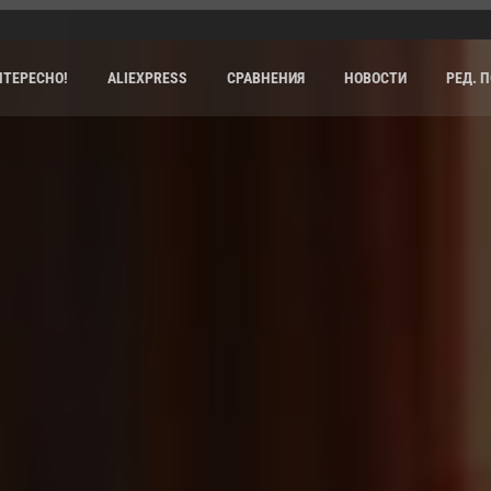
НТЕРЕСНО!
ALIEXPRESS
СРАВНЕНИЯ
НОВОСТИ
РЕД. 