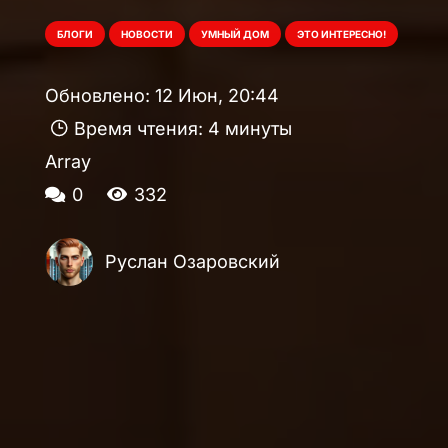
БЛОГИ
НОВОСТИ
УМНЫЙ ДОМ
ЭТО ИНТЕРЕСНО!
Обновлено:
12 Июн, 20:44
Время чтения:
4 минуты
Array
0
332
Руслан Озаровский