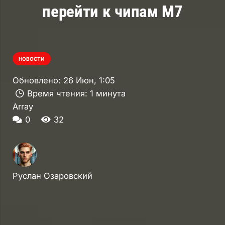
перейти к чипам M7
НОВОСТИ
Обновлено:
26 Июн, 1:05
Время чтения:
1 минута
Array
0
32
Руслан Озаровский