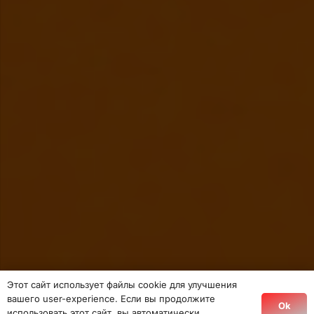
Этот сайт использует файлы cookie для улучшения
вашего user-experience. Если вы продолжите
Ok
использовать этот сайт, вы автоматически