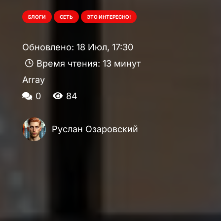
БЛОГИ
СЕТЬ
ЭТО ИНТЕРЕСНО!
Обновлено:
18 Июл, 17:30
Время чтения:
13 минут
Array
0
84
Руслан Озаровский